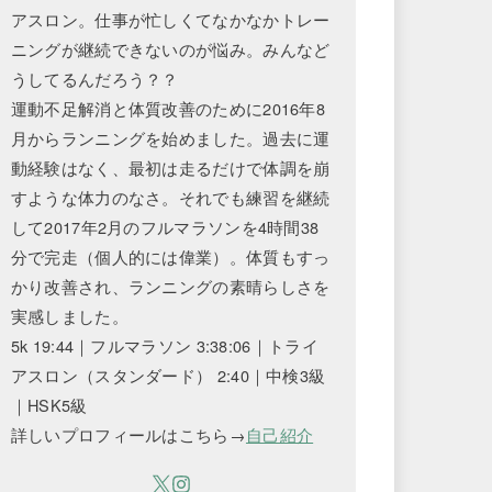
アスロン。仕事が忙しくてなかなかトレー
ニングが継続できないのが悩み。みんなど
うしてるんだろう？？
運動不足解消と体質改善のために2016年8
月からランニングを始めました。過去に運
動経験はなく、最初は走るだけで体調を崩
すような体力のなさ。それでも練習を継続
して2017年2月のフルマラソンを4時間38
分で完走（個人的には偉業）。体質もすっ
かり改善され、ランニングの素晴らしさを
実感しました。
5k 19:44｜フルマラソン 3:38:06｜トライ
アスロン（スタンダード） 2:40｜中検3級
｜HSK5級
詳しいプロフィールはこちら→
自己紹介