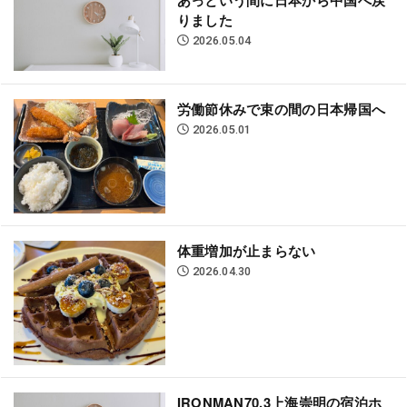
りました
2026.05.04
労働節休みで束の間の日本帰国へ
2026.05.01
体重増加が止まらない
2026.04.30
IRONMAN70.3上海崇明の宿泊ホ