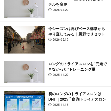
テルを変更
2026.04.29
今シーズンは再びベース構築から
やり直してみる｜風邪でリセット
2026.02.19
ロングのトライアスロンを”完走で
きなかった”トレーニング量
2025.11.29
初のロングのトライアスロンは
DNF｜2025千島湖トライアスロン
2025.11.16