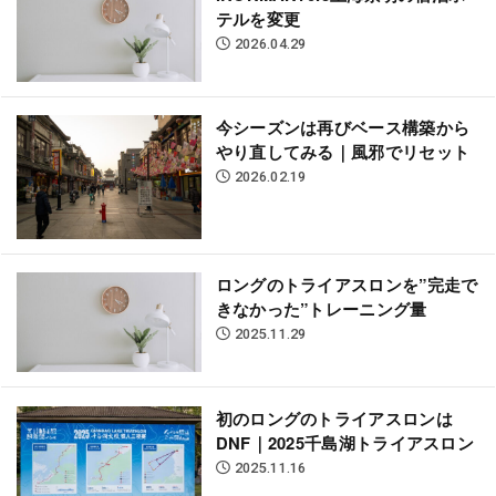
テルを変更
2026.04.29
今シーズンは再びベース構築から
やり直してみる｜風邪でリセット
2026.02.19
ロングのトライアスロンを”完走で
きなかった”トレーニング量
2025.11.29
初のロングのトライアスロンは
DNF｜2025千島湖トライアスロン
2025.11.16