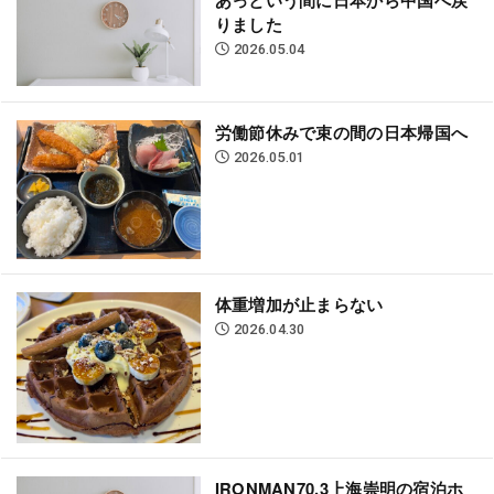
りました
2026.05.04
労働節休みで束の間の日本帰国へ
2026.05.01
体重増加が止まらない
2026.04.30
IRONMAN70.3上海崇明の宿泊ホ