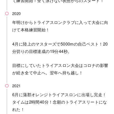
て練習開始！全く泳げない状態からのスタート！
年明けからトライアスロンクラブに入って大会に向
けて本格練習開始！
4月に陸上のマスターズで5000mの自己ベスト！20
分切りの目標達成の19分44秒。
目標にしていたトライアスロン大会はコロナの影響
が続き全て中止へ。翌年へ持ち越し！
6月に蒲郡オレンジトライアスロンに出場し完走！
タイムは2時間40分！念願のトライアスリートにな
れた！