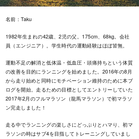
名前：Taku
1982年生まれの42歳、2児の父。175cm、68kg。会社
員（エンジニア）。学生時代の運動経験はほぼ皆無。
運動不足の解消と低体温・低血圧・頭痛持ちという体質
の改善を目的にランニングを始めました。2016年の8月
から走り始めと同時にモチベーション維持のために本ブ
ログを開始。走るための目標としてエントリーしていた
2017年2月のフルマラソン（龍馬マラソン）で初マラソ
ン完走しました！
走る中でランニングの楽しさにどっぷりとハマり、初マ
ラソンの時はサブ4を目指してトレーニングしていまし