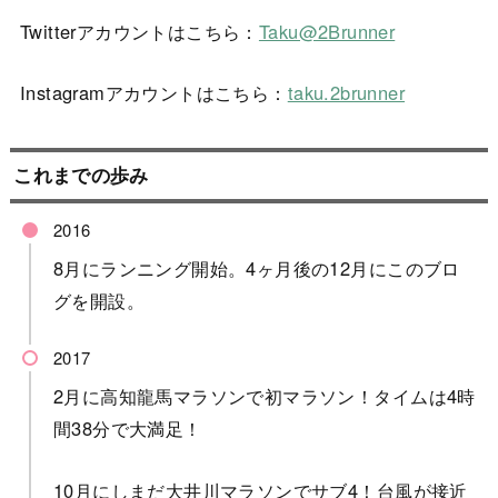
Twitterアカウントはこちら：
Taku@2Brunner
Instagramアカウントはこちら：
taku.2brunner
これまでの歩み
8月にランニング開始。4ヶ月後の12月にこのブロ
グを開設。
2月に高知龍馬マラソンで初マラソン！タイムは4時
間38分で大満足！
10月にしまだ大井川マラソンでサブ4！台風が接近