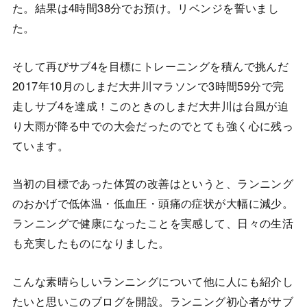
た。結果は4時間38分でお預け。リベンジを誓いまし
た。
そして再びサブ4を目標にトレーニングを積んで挑んだ
2017年10月のしまだ大井川マラソンで3時間59分で完
走しサブ4を達成！このときのしまだ大井川は台風が迫
り大雨が降る中での大会だったのでとても強く心に残っ
ています。
当初の目標であった体質の改善はというと、ランニング
のおかげで低体温・低血圧・頭痛の症状が大幅に減少。
ランニングで健康になったことを実感して、日々の生活
も充実したものになりました。
こんな素晴らしいランニングについて他に人にも紹介し
たいと思いこのブログを開設。ランニング初心者がサブ