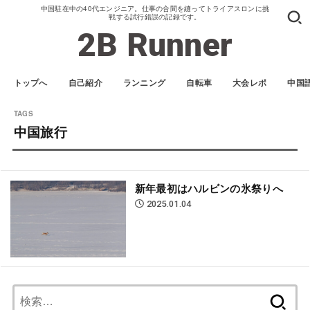
中国駐在中の40代エンジニア。仕事の合間を縫ってトライアスロンに挑
戦する試行錯誤の記録です。
2B Runner
トップへ
自己紹介
ランニング
自転車
大会レポ
中国
中国旅行
新年最初はハルビンの氷祭りへ
2025.01.04
検