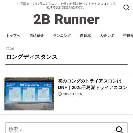
中国駐在中の40代エンジニア。仕事の合間を縫ってトライアスロンに挑
戦する試行錯誤の記録です。
2B Runner
トップへ
自己紹介
ランニング
自転車
大会レポ
中国
ロングディスタンス
初のロングのトライアスロンは
DNF｜2025千島湖トライアスロン
2025.11.16
検