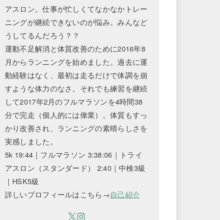
アスロン。仕事が忙しくてなかなかトレー
ニングが継続できないのが悩み。みんなど
うしてるんだろう？？
運動不足解消と体質改善のために2016年8
月からランニングを始めました。過去に運
動経験はなく、最初は走るだけで体調を崩
すような体力のなさ。それでも練習を継続
して2017年2月のフルマラソンを4時間38
分で完走（個人的には偉業）。体質もすっ
かり改善され、ランニングの素晴らしさを
実感しました。
5k 19:44｜フルマラソン 3:38:06｜トライ
アスロン（スタンダード） 2:40｜中検3級
｜HSK5級
詳しいプロフィールはこちら→
自己紹介