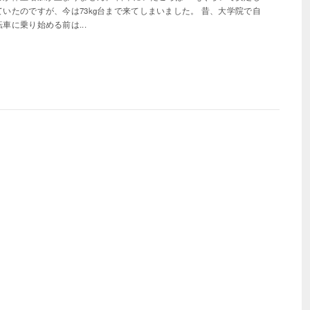
ていたのですが、今は73kg台まで来てしまいました。 昔、大学院で自
転車に乗り始める前は...