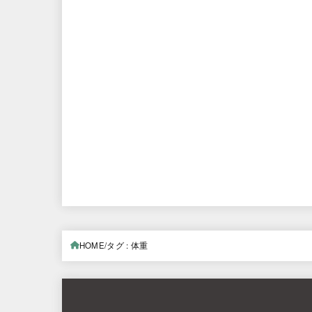
HOME
タグ : 体重