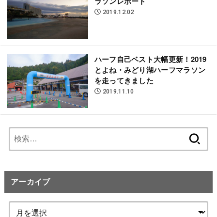
ラソンレポート
2019.12.02
ハーフ自己ベスト大幅更新！2019
とよね・みどり湖ハーフマラソン
を走ってきました
2019.11.10
検
索:
アーカイブ