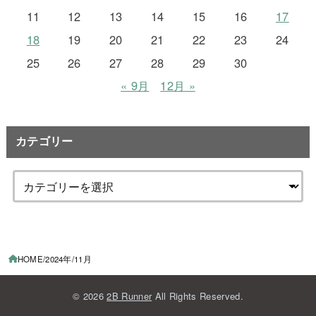
11
12
13
14
15
16
17
18
19
20
21
22
23
24
25
26
27
28
29
30
« 9月
12月 »
カテゴリー
HOME
2024年
11月
© 2026
2B Runner
All Rights Reserved.