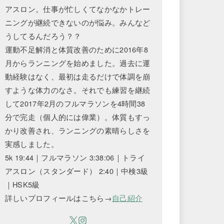
アスロン。仕事が忙しくてなかなかトレー
ニングが継続できないのが悩み。みんなど
うしてるんだろう？？
運動不足解消と体質改善のために2016年8
月からランニングを始めました。過去に運
動経験はなく、最初は走るだけで体調を崩
すような体力のなさ。それでも練習を継続
して2017年2月のフルマラソンを4時間38
分で完走（個人的には偉業）。体質もすっ
かり改善され、ランニングの素晴らしさを
実感しました。
5k 19:44｜フルマラソン 3:38:06｜トライ
アスロン（スタンダード） 2:40｜中検3級
｜HSK5級
詳しいプロフィールはこちら→
自己紹介