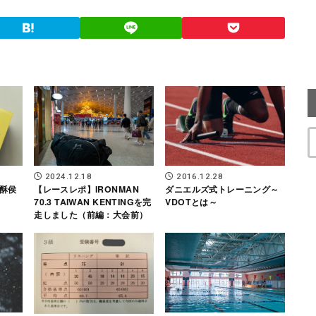
2024.12.18
2016.12.28
【レースレポ】IRONMAN
ダニエルズ式トレーニング～
酥侯
70.3 TAIWAN KENTINGを完
VDOTとは～
走しました（前編：大会前）