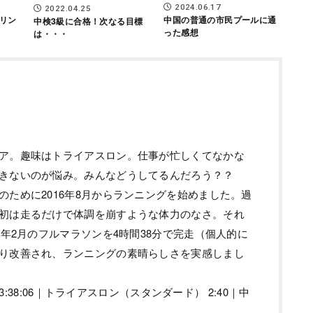
2024.06.17
2022.04.25
中国の普通の市民プールに通
リン
中検3級に合格！次なる目標
った感想
は・・・
ア。趣味はトライアスロン。仕事が忙しくてなかな
きないのが悩み。みんなどうしてるんだろう？？
のために2016年8月からランニングを始めました。過
初は走るだけで体調を崩すような体力のなさ。それ
7年2月のフルマラソンを4時間38分で完走（個人的に
り改善され、ランニングの素晴らしさを実感しまし
ン 3:38:06｜トライアスロン（スタンダード） 2:40｜中