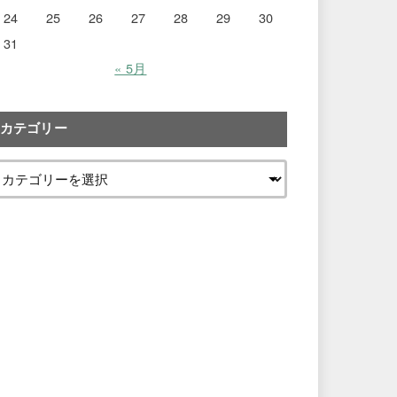
24
25
26
27
28
29
30
31
« 5月
カテゴリー