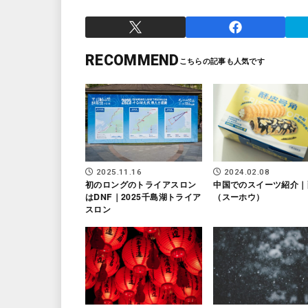
RECOMMEND
2025.11.16
2024.02.08
初のロングのトライアスロン
中国でのスイーツ紹介｜
はDNF｜2025千島湖トライア
（スーホウ）
スロン