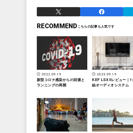
RECOMMEND
2022.09.19
2023.09.19
新型コロナ感染からの回復と
KEF LSX IIレビュー｜
ランニングの再開
結オーディオシステム