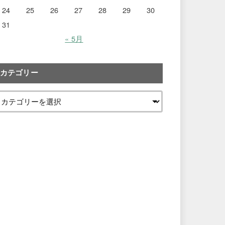
24
25
26
27
28
29
30
31
« 5月
カテゴリー