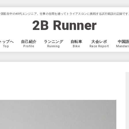
中国駐在中の40代エンジニア。仕事の合間を縫ってトライアスロンに挑戦する試行錯誤の記録です
2B Runner
トップへ
自己紹介
ランニング
自転車
大会レポ
中国
Top
Profile
Running
Bike
Race Report
Mandar