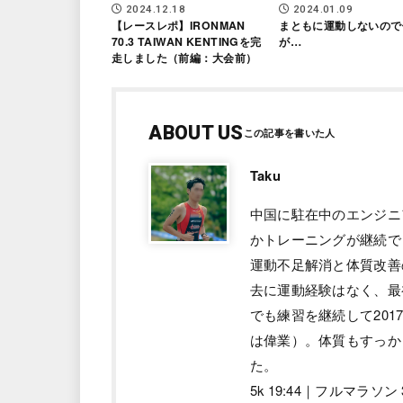
2024.01.09
2024.12.18
まともに運動しないので
【レースレポ】IRONMAN
が…
70.3 TAIWAN KENTINGを完
走しました（前編：大会前）
ABOUT US
Taku
中国に駐在中のエンジニ
かトレーニングが継続で
運動不足解消と体質改善
去に運動経験はなく、最
でも練習を継続して201
は偉業）。体質もすっか
た。
5k 19:44｜フルマラソ