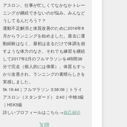
アスロン。仕事が忙しくてなかなかトレー
ニングが継続できないのが悩み。みんなど
うしてるんだろう？？
運動不足解消と体質改善のために2016年8
月からランニングを始めました。過去に運
動経験はなく、最初は走るだけで体調を崩
すような体力のなさ。それでも練習を継続
して2017年2月のフルマラソンを4時間38
分で完走（個人的には偉業）。体質もすっ
かり改善され、ランニングの素晴らしさを
実感しました。
5k 19:44｜フルマラソン 3:38:06｜トライ
アスロン（スタンダード） 2:40｜中検3級
｜HSK5級
詳しいプロフィールはこちら→
自己紹介