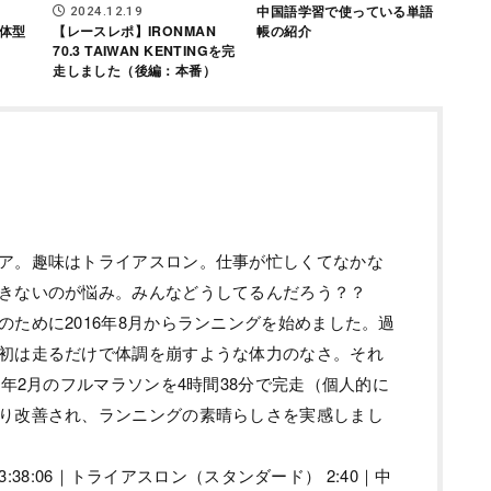
中国語学習で使っている単語
2024.12.19
体型
【レースレポ】IRONMAN
帳の紹介
70.3 TAIWAN KENTINGを完
走しました（後編：本番）
ア。趣味はトライアスロン。仕事が忙しくてなかな
きないのが悩み。みんなどうしてるんだろう？？
のために2016年8月からランニングを始めました。過
初は走るだけで体調を崩すような体力のなさ。それ
7年2月のフルマラソンを4時間38分で完走（個人的に
り改善され、ランニングの素晴らしさを実感しまし
ン 3:38:06｜トライアスロン（スタンダード） 2:40｜中