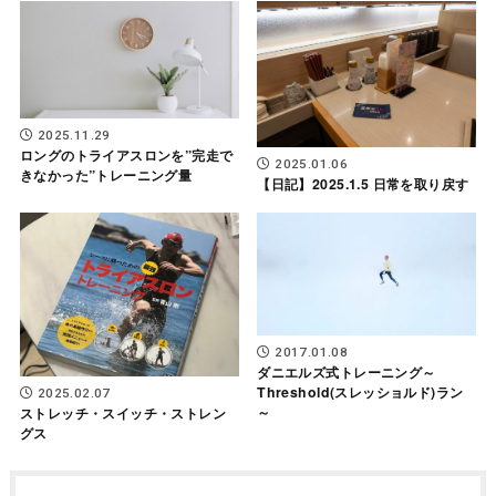
2025.11.29
ロングのトライアスロンを”完走で
2025.01.06
きなかった”トレーニング量
【日記】2025.1.5 日常を取り戻す
2017.01.08
ダニエルズ式トレーニング～
Threshold(スレッショルド)ラン
2025.02.07
～
ストレッチ・スイッチ・ストレン
グス