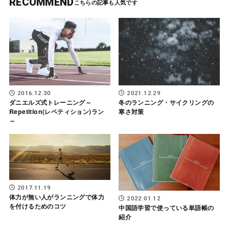
RECOMMEND
2016.12.30
2021.12.29
ダニエルズ式トレーニング～
冬のランニング・サイクリングの
Repetition(レペティション)ラン
寒さ対策
～
2017.11.19
体力が無い人がランニングで体力
2022.01.12
を付けるためのコツ
中国語学習で使っている単語帳の
紹介