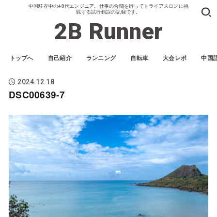
中国駐在中の40代エンジニア。仕事の合間を縫ってトライアスロンに挑
戦する試行錯誤の記録です。
2B Runner
トップへ
自己紹介
ランニング
自転車
大会レポ
中国
2024.12.18
DSC00639-7