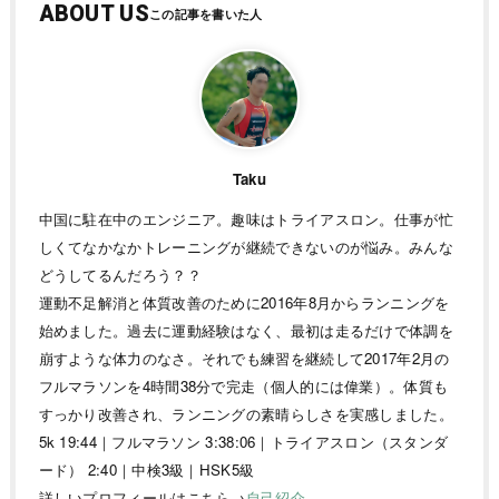
ABOUT US
Taku
中国に駐在中のエンジニア。趣味はトライアスロン。仕事が忙
しくてなかなかトレーニングが継続できないのが悩み。みんな
どうしてるんだろう？？
運動不足解消と体質改善のために2016年8月からランニングを
始めました。過去に運動経験はなく、最初は走るだけで体調を
崩すような体力のなさ。それでも練習を継続して2017年2月の
フルマラソンを4時間38分で完走（個人的には偉業）。体質も
すっかり改善され、ランニングの素晴らしさを実感しました。
5k 19:44｜フルマラソン 3:38:06｜トライアスロン（スタンダ
ード） 2:40｜中検3級｜HSK5級
詳しいプロフィールはこちら→
自己紹介