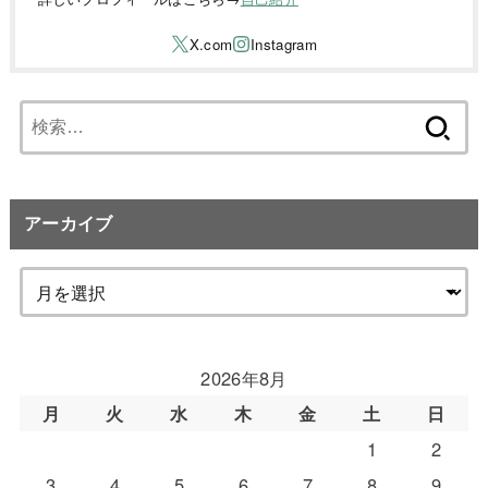
検
索:
アーカイブ
2026年8月
月
火
水
木
金
土
日
1
2
3
4
5
6
7
8
9