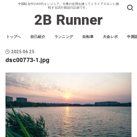
中国駐在中の40代エンジニア。仕事の合間を縫ってトライアスロンに挑
戦する試行錯誤の記録です。
2B Runner
トップへ
自己紹介
ランニング
自転車
大会レポ
中国
2025.06.25
dsc00773-1.jpg