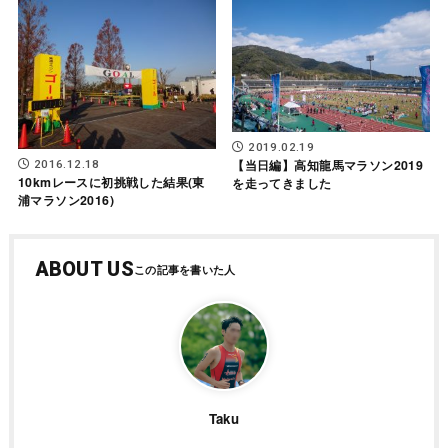
2019.02.19
【当日編】高知龍馬マラソン2019
2016.12.18
10kmレースに初挑戦した結果(東
を走ってきました
浦マラソン2016)
ABOUT US
Taku