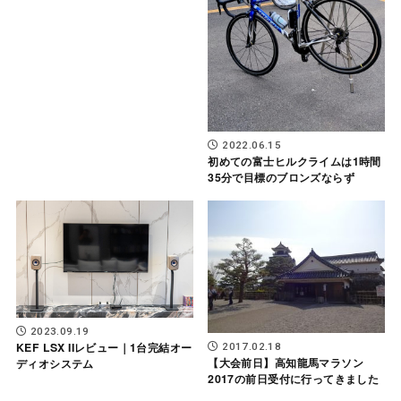
2022.06.15
初めての富士ヒルクライムは1時間
35分で目標のブロンズならず
2023.09.19
KEF LSX IIレビュー｜1台完結オー
2017.02.18
【大会前日】高知龍馬マラソン
ディオシステム
2017の前日受付に行ってきました