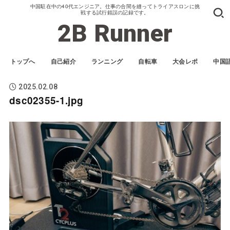
中国駐在中の40代エンジニア。仕事の合間を縫ってトライアスロンに挑
戦する試行錯誤の記録です。
2B Runner
トップへ
自己紹介
ランニング
自転車
大会レポ
中国
2025.02.08
dsc02355-1.jpg