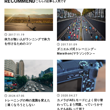
RECOMMEND
2017.11.19
体力が無い人がランニングで体力
を付けるためのコツ
2017.01.09
ダニエルズ式トレーニング～
Marathon(マラソン)ラン～
2020.04.27
2024.07.05
カメラがAELモードによく切り替
トレーニングの時の意識を変えた
わってしまう問題。っていうかそ
｜速くなろうとしない
もそもAELって何？