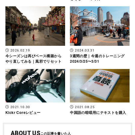
2026.02.19
2024.03.31
今シーズンは再びベース構築から
3週間の壁｜今週のトレーニング
やり直してみる｜風邪でリセット
2024/3/25〜3/31
2021.10.30
2021.08.25
Kickr Coreレビュー
中国語の暗唱用にテキストを購入
ABOUT US