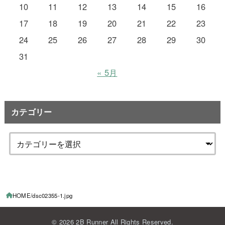
10
11
12
13
14
15
16
17
18
19
20
21
22
23
24
25
26
27
28
29
30
31
« 5月
カテゴリー
HOME
dsc02355-1.jpg
© 2026
2B Runner
All Rights Reserved.