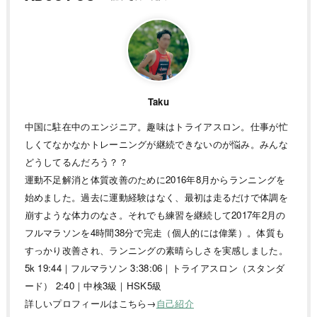
Taku
中国に駐在中のエンジニア。趣味はトライアスロン。仕事が忙
しくてなかなかトレーニングが継続できないのが悩み。みんな
どうしてるんだろう？？
運動不足解消と体質改善のために2016年8月からランニングを
始めました。過去に運動経験はなく、最初は走るだけで体調を
崩すような体力のなさ。それでも練習を継続して2017年2月の
フルマラソンを4時間38分で完走（個人的には偉業）。体質も
すっかり改善され、ランニングの素晴らしさを実感しました。
5k 19:44｜フルマラソン 3:38:06｜トライアスロン（スタンダ
ード） 2:40｜中検3級｜HSK5級
詳しいプロフィールはこちら→
自己紹介