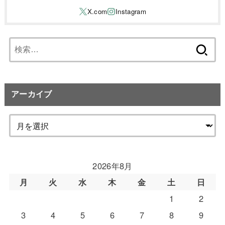
検
索:
アーカイブ
2026年8月
月
火
水
木
金
土
日
1
2
3
4
5
6
7
8
9