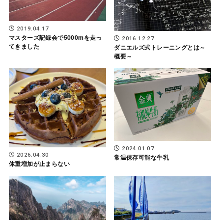
2019.04.17
マスターズ記録会で5000mを走っ
2016.12.27
てきました
ダニエルズ式トレーニングとは～
概要～
2024.01.07
2026.04.30
常温保存可能な牛乳
体重増加が止まらない