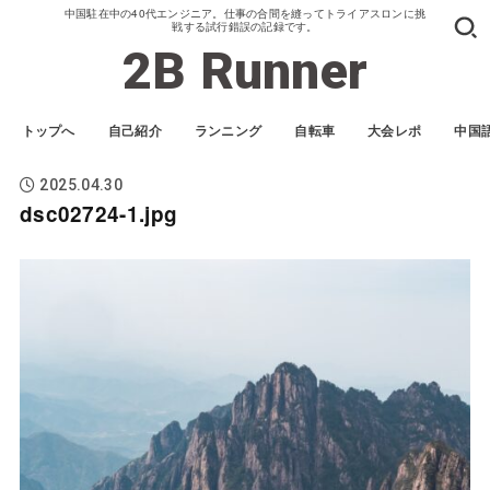
中国駐在中の40代エンジニア。仕事の合間を縫ってトライアスロンに挑
戦する試行錯誤の記録です。
2B Runner
トップへ
自己紹介
ランニング
自転車
大会レポ
中国
2025.04.30
dsc02724-1.jpg