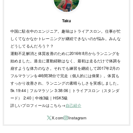
Taku
中国に駐在中のエンジニア。趣味はトライアスロン。仕事が忙
しくてなかなかトレーニングが継続できないのが悩み。みんな
どうしてるんだろう？？
運動不足解消と体質改善のために2016年8月からランニングを
始めました。過去に運動経験はなく、最初は走るだけで体調を
崩すような体力のなさ。それでも練習を継続して2017年2月の
フルマラソンを4時間38分で完走（個人的には偉業）。体質も
すっかり改善され、ランニングの素晴らしさを実感しました。
5k 19:44｜フルマラソン 3:38:06｜トライアスロン（スタンダ
ード） 2:40｜中検3級｜HSK5級
詳しいプロフィールはこちら→
自己紹介