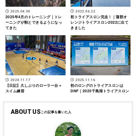
2022.06.22
2025.04.30
初トライアスロン完走！｜蒲郡オ
2025年4月のトレーニング｜トレ
レンジトライアスロン2022に出て
ーニングが割とできるようになっ
きました
てきた
2024.11.17
2025.11.16
【日記】久しぶりのローラー台＋
初のロングのトライアスロンは
スイム練習
DNF｜2025千島湖トライアスロン
ABOUT US