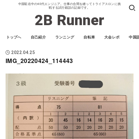
中国駐在中の40代エンジニア。仕事の合間を縫ってトライアスロンに挑
戦する試行錯誤の記録です。
2B Runner
トップへ
自己紹介
ランニング
自転車
大会レポ
中国
2022.04.25
IMG_20220424_114443