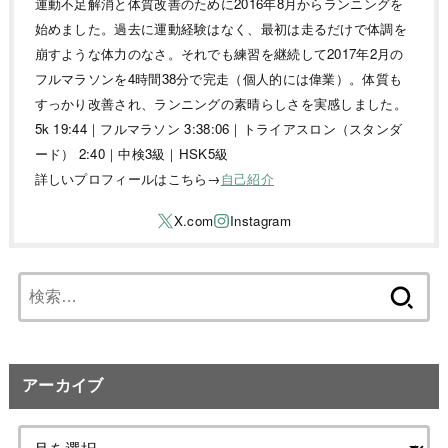
運動不足解消と体質改善のために2016年8月からランニングを
始めました。過去に運動経験はなく、最初は走るだけで体調を
崩すような体力のなさ。それでも練習を継続して2017年2月の
フルマラソンを4時間38分で完走（個人的には偉業）。体質も
すっかり改善され、ランニングの素晴らしさを実感しました。
5k 19:44｜フルマラソン 3:38:06｜トライアスロン（スタンダ
ード） 2:40｜中検3級｜HSK5級
詳しいプロフィールはこちら→
自己紹介
検
索:
アーカイブ