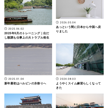
2026.05.04
あっという間に日本から中国へ戻
2025.06.02
りました
2025年5月のトレーニング｜出だ
し順調も仕事上の大トラブル発生
2025.01.04
2024.08.03
新年最初はハルビンの氷祭りへ
ようやくスイム練習らしくなって
きた