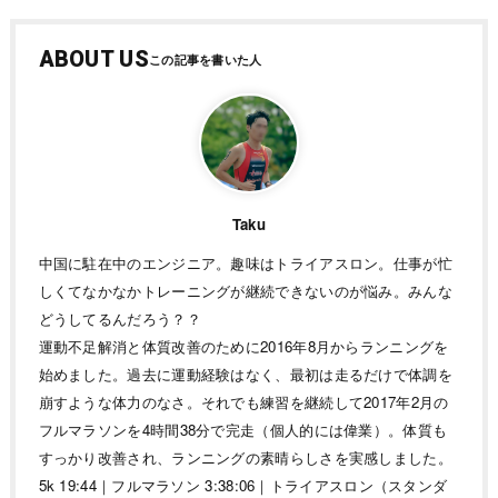
ABOUT US
Taku
中国に駐在中のエンジニア。趣味はトライアスロン。仕事が忙
しくてなかなかトレーニングが継続できないのが悩み。みんな
どうしてるんだろう？？
運動不足解消と体質改善のために2016年8月からランニングを
始めました。過去に運動経験はなく、最初は走るだけで体調を
崩すような体力のなさ。それでも練習を継続して2017年2月の
フルマラソンを4時間38分で完走（個人的には偉業）。体質も
すっかり改善され、ランニングの素晴らしさを実感しました。
5k 19:44｜フルマラソン 3:38:06｜トライアスロン（スタンダ