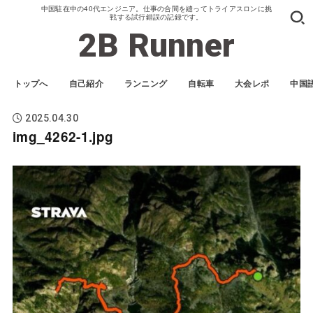
中国駐在中の40代エンジニア。仕事の合間を縫ってトライアスロンに挑
戦する試行錯誤の記録です。
2B Runner
トップへ
自己紹介
ランニング
自転車
大会レポ
中国
2025.04.30
img_4262-1.jpg