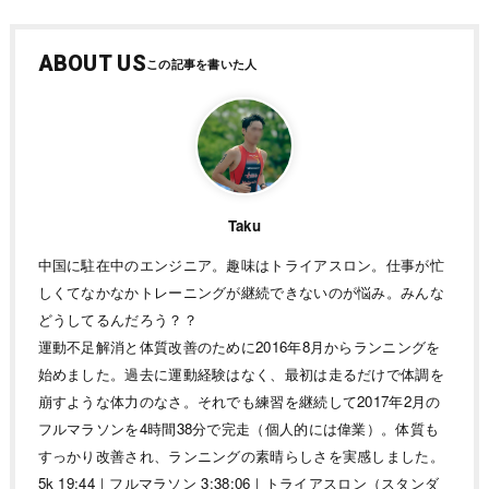
ABOUT US
Taku
中国に駐在中のエンジニア。趣味はトライアスロン。仕事が忙
しくてなかなかトレーニングが継続できないのが悩み。みんな
どうしてるんだろう？？
運動不足解消と体質改善のために2016年8月からランニングを
始めました。過去に運動経験はなく、最初は走るだけで体調を
崩すような体力のなさ。それでも練習を継続して2017年2月の
フルマラソンを4時間38分で完走（個人的には偉業）。体質も
すっかり改善され、ランニングの素晴らしさを実感しました。
5k 19:44｜フルマラソン 3:38:06｜トライアスロン（スタンダ