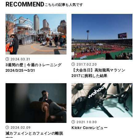
RECOMMEND
2024.03.31
3週間の壁｜今週のトレーニング
2017.02.20
【大会当日】高知龍馬マラソン
2024/3/25〜3/31
2017に挑戦した結果
2021.10.30
Kickr Coreレビュー
2024.02.09
減カフェインとカフェインの離脱