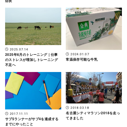
症状
2025.07.14
2025年6月のトレーニング｜仕事
2024.01.07
常温保存可能な牛乳
のストレスが増加しトレーニング
不足へ
2018.03.18
名古屋シティマラソン2018を走っ
2017.11.11
てきました
サブ5ランナーがサブ4を達成する
までにやったこと