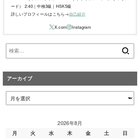
ード） 2:40｜中検3級｜HSK5級
詳しいプロフィールはこちら→
自己紹介
検
索:
アーカイブ
2026年8月
月
火
水
木
金
土
日