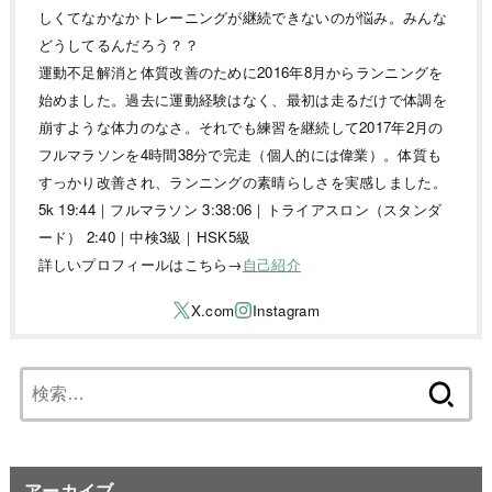
しくてなかなかトレーニングが継続できないのが悩み。みんな
どうしてるんだろう？？
運動不足解消と体質改善のために2016年8月からランニングを
始めました。過去に運動経験はなく、最初は走るだけで体調を
崩すような体力のなさ。それでも練習を継続して2017年2月の
フルマラソンを4時間38分で完走（個人的には偉業）。体質も
すっかり改善され、ランニングの素晴らしさを実感しました。
5k 19:44｜フルマラソン 3:38:06｜トライアスロン（スタンダ
ード） 2:40｜中検3級｜HSK5級
詳しいプロフィールはこちら→
自己紹介
検
索:
アーカイブ