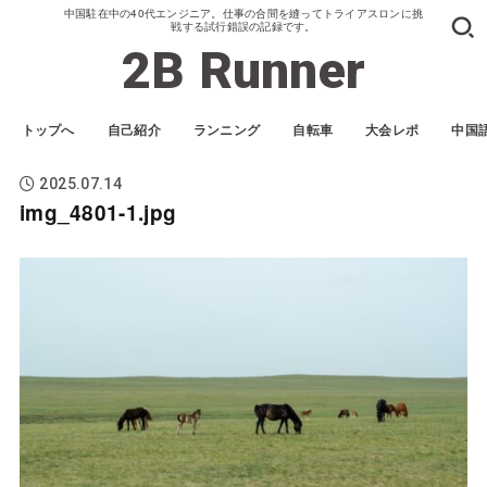
中国駐在中の40代エンジニア。仕事の合間を縫ってトライアスロンに挑
戦する試行錯誤の記録です。
2B Runner
トップへ
自己紹介
ランニング
自転車
大会レポ
中国
2025.07.14
img_4801-1.jpg