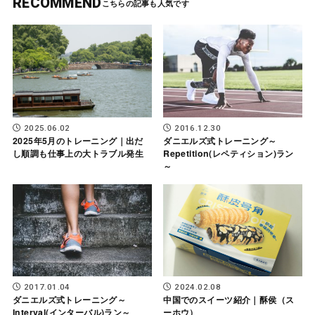
RECOMMEND
2025.06.02
2016.12.30
2025年5月のトレーニング｜出だ
ダニエルズ式トレーニング～
し順調も仕事上の大トラブル発生
Repetition(レペティション)ラン
～
2017.01.04
2024.02.08
ダニエルズ式トレーニング～
中国でのスイーツ紹介｜酥侯（ス
Interval(インターバル)ラン～
ーホウ）