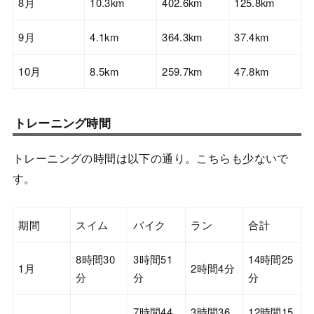
8月
10.3km
402.6km
125.8km
9月
4.1km
364.3km
37.4km
10月
8.5km
259.7km
47.8km
トレーニング時間
トレーニングの時間は以下の通り。こちらも少ないで
す。
期間
スイム
バイク
ラン
合計
8時間30
3時間51
14時間25
1月
2時間4分
分
分
分
7時間44
3時間36
12時間15