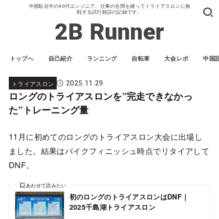
中国駐在中の40代エンジニア。仕事の合間を縫ってトライアスロンに挑
戦する試行錯誤の記録です。
2B Runner
トップへ
自己紹介
ランニング
自転車
大会レポ
中国
トライアスロン
2025.11.29
ロングのトライアスロンを”完走できなかっ
た”トレーニング量
11月に初めてのロングのトライアスロン大会に出場し
ました。結果はバイクフィニッシュ時点でリタイアして
DNF。
あわせて読みたい
初のロングのトライアスロンはDNF｜
2025千島湖トライアスロン