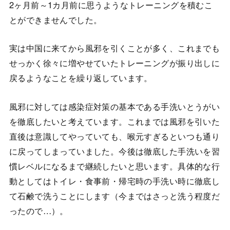
2ヶ月前～1カ月前に思うようなトレーニングを積むこ
とができませんでした。
実は中国に来てから風邪を引くことが多く、これまでも
せっかく徐々に増やせていたトレーニングが振り出しに
戻るようなことを繰り返しています。
風邪に対しては感染症対策の基本である手洗いとうがい
を徹底したいと考えています。これまでは風邪を引いた
直後は意識してやっていても、喉元すぎるといつも通り
に戻ってしまっていました。今後は徹底した手洗いを習
慣レベルになるまで継続したいと思います。具体的な行
動としてはトイレ・食事前・帰宅時の手洗い時に徹底し
て石鹸で洗うことにします（今まではさっと洗う程度だ
ったので…）。