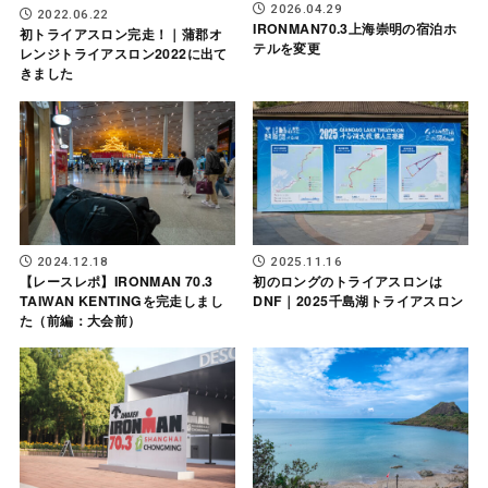
2026.04.29
2022.06.22
IRONMAN70.3上海崇明の宿泊ホ
初トライアスロン完走！｜蒲郡オ
テルを変更
レンジトライアスロン2022に出て
きました
2024.12.18
2025.11.16
【レースレポ】IRONMAN 70.3
初のロングのトライアスロンは
TAIWAN KENTINGを完走しまし
DNF｜2025千島湖トライアスロン
た（前編：大会前）