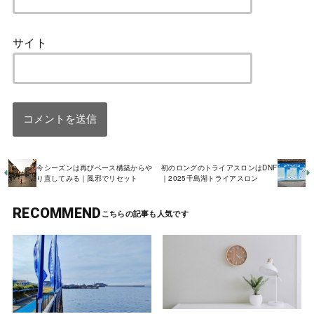
サイト
今シーズンは再びベース構築からや
初のロングのトライアスロンはDNF
り直してみる｜風邪でリセット
｜2025千島湖トライアスロン
RECOMMEND