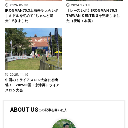
2026.05.30
2024.12.19
IRONMAN70.3上海崇明大会レポ
【レースレポ】IRONMAN 70.3
｜ミドルを初めて”ちゃんと完
TAIWAN KENTINGを完走しまし
走”できました！
た（後編：本番）
2025.11.10
中国のトライアスロン大会に初出
場！｜2025中国・京津冀トライア
スロン大会
ABOUT US