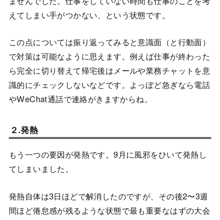
ませんでした。仕事をしていない時間も仕事のことを考
えてしまい手がつかない、という状態です。
この点については振り返ってみると意識面（と行動面）
で対策は可能なように思えます。例えば仕事が終わった
ら完全に切り替えて帰宅後はメールや業務チャットを意
識的にチェックしないなどです。よっぽど急ぎなら電話
やWeChat通話で連絡がきますからね。
２.発熱
もう一つの要因が発熱です。9月に風邪をひいて発熱し
てしまいました。
発熱自体は3日ほどで解消したのですが、その後2〜3週
間ほど倦怠感が残るような状態で最も重要なはずの大会