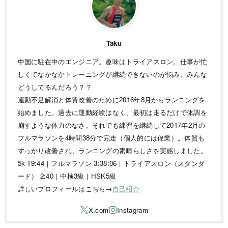
Taku
中国に駐在中のエンジニア。趣味はトライアスロン。仕事が忙
しくてなかなかトレーニングが継続できないのが悩み。みんな
どうしてるんだろう？？
運動不足解消と体質改善のために2016年8月からランニングを
始めました。過去に運動経験はなく、最初は走るだけで体調を
崩すような体力のなさ。それでも練習を継続して2017年2月の
フルマラソンを4時間38分で完走（個人的には偉業）。体質も
すっかり改善され、ランニングの素晴らしさを実感しました。
5k 19:44｜フルマラソン 3:38:06｜トライアスロン（スタンダ
ード） 2:40｜中検3級｜HSK5級
詳しいプロフィールはこちら→
自己紹介