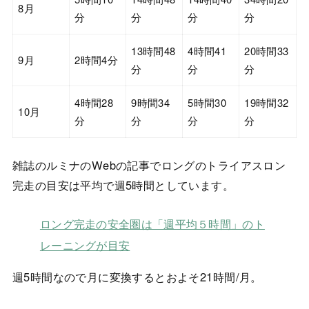
8月
分
分
分
分
13時間48
4時間41
20時間33
9月
2時間4分
分
分
分
4時間28
9時間34
5時間30
19時間32
10月
分
分
分
分
雑誌のルミナのWebの記事でロングのトライアスロン
完走の目安は平均で週5時間としています。
ロング完走の安全圏は「週平均５時間」のト
レーニングが目安
週5時間なので月に変換するとおよそ21時間/月。