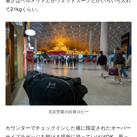
重さはヘルメットとかウェットスーツとかいろいろ入れ
て21kgくらい。
北京空港の出発ロビー
カウンターでチェックインした後に指定されたオーバー
サイズラゲッジを預ける場所に持っていけばOK。思っ