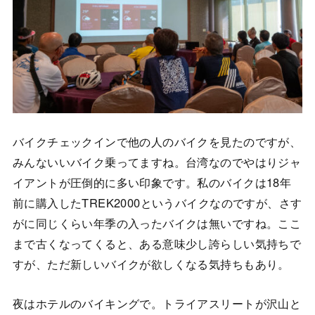
バイクチェックインで他の人のバイクを見たのですが、
みんないいバイク乗ってますね。台湾なのでやはりジャ
イアントが圧倒的に多い印象です。私のバイクは18年
前に購入したTREK2000というバイクなのですが、さす
がに同じくらい年季の入ったバイクは無いですね。ここ
まで古くなってくると、ある意味少し誇らしい気持ちで
すが、ただ新しいバイクが欲しくなる気持ちもあり。
夜はホテルのバイキングで。トライアスリートが沢山と