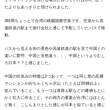
たよりもあっさりと預けられました。
3時間ちょっとで台湾の桃園国際空港です。空港から高
速鉄道の駅まで旅行会社と通じて手配していたバスで移
動。
バスから見える街の景色や高速鉄道の駅を見て中国との
違いに驚愕。中国と全然違う。。。中国というよりむし
ろ日本？？と感じました。
中国の街並みの特徴は2つあって、一つは同じ形の高層
マンションがめちゃくちゃ沢山（たとえば20棟以上）
並んでいること。もう一つは道路も駅などの建物もとに
かく壮大に作ること。その両方の要素が台湾にはほとん
ど無く、こじんまりとした感じが日本と似ていると感じ