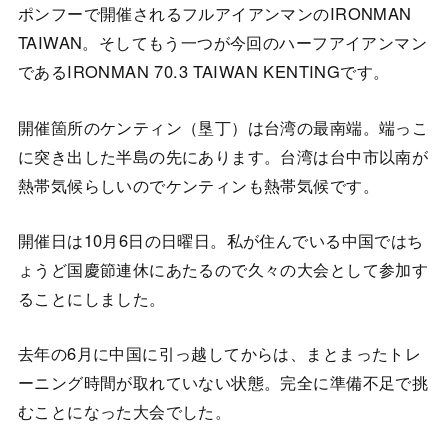
ポンフーで開催されるフルアイアンマンのIRONMAN
TAIWAN。そしてもう一つが今回のハーフアイアンマン
であるIRONMAN 70.3 TAIWAN KENTINGです。
開催箇所のケンティン（垦丁）は台湾の最南端。端っこ
に突き出した半島の先にあります。台湾は台中市以南が
熱帯気候らしいのでケンティンも熱帯気候です。
開催日は10月6日の日曜日。私が住んでいる中国ではち
ょうど国慶節連休にあたるので久々の大会として参加す
ることにしました。
去年の6月に中国に引っ越してからは、まとまったトレ
ーニング時間が取れていない状態。完全に準備不足で挑
むことになった大会でした。