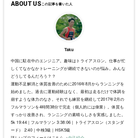
ABOUT US
Taku
中国に駐在中のエンジニア。趣味はトライアスロン。仕事が忙
しくてなかなかトレーニングが継続できないのが悩み。みんな
どうしてるんだろう？？
運動不足解消と体質改善のために2016年8月からランニングを
始めました。過去に運動経験はなく、最初は走るだけで体調を
崩すような体力のなさ。それでも練習を継続して2017年2月の
フルマラソンを4時間38分で完走（個人的には偉業）。体質も
すっかり改善され、ランニングの素晴らしさを実感しました。
5k 19:44｜フルマラソン 3:38:06｜トライアスロン（スタンダ
ード） 2:40｜中検3級｜HSK5級
詳しいプロフィールはこちら→
自己紹介