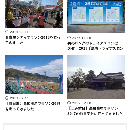
2018.03.18
名古屋シティマラソン2018を走っ
2025.11.16
てきました
初のロングのトライアスロンは
DNF｜2025千島湖トライアスロン
2019.02.19
【当日編】高知龍馬マラソン2019
2017.02.18
【大会前日】高知龍馬マラソン
を走ってきました
2017の前日受付に行ってきました