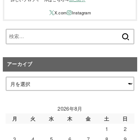
検
索:
アーカイブ
2026年8月
月
火
水
木
金
土
日
1
2
3
4
5
6
7
8
9