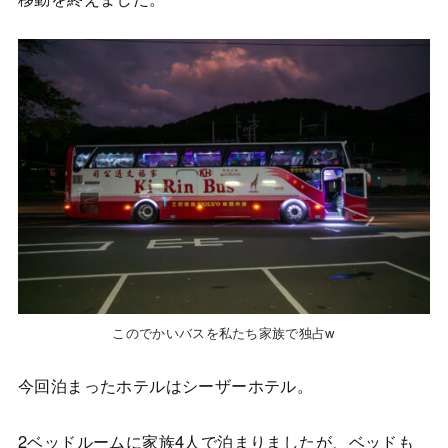
このでかいバスを私たち家族で独占w
今回泊まったホテルはシーザーホテル。
2ベッドルームに家族4人で泊まりましたが、ベッドも