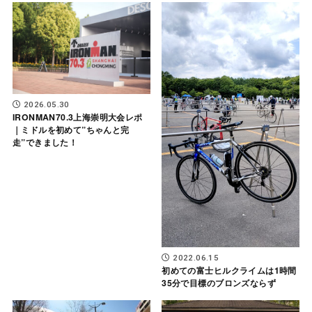
2026.05.30
IRONMAN70.3上海崇明大会レポ
｜ミドルを初めて”ちゃんと完
走”できました！
2022.06.15
初めての富士ヒルクライムは1時間
35分で目標のブロンズならず