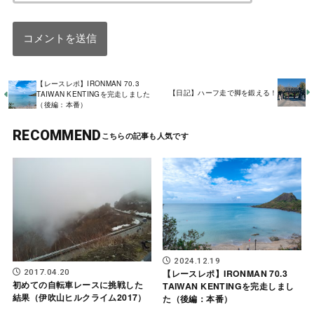
【レースレポ】IRONMAN 70.3
【日記】ハーフ走で脚を鍛える！
TAIWAN KENTINGを完走しました
（後編：本番）
RECOMMEND
2024.12.19
【レースレポ】IRONMAN 70.3
2017.04.20
初めての自転車レースに挑戦した
TAIWAN KENTINGを完走しまし
結果（伊吹山ヒルクライム2017）
た（後編：本番）