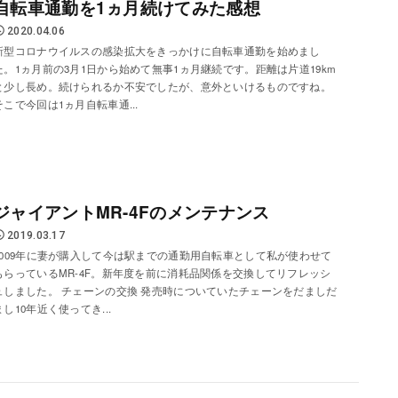
自転車通勤を1ヵ月続けてみた感想
2020.04.06
新型コロナウイルスの感染拡大をきっかけに自転車通勤を始めまし
た。1ヵ月前の3月1日から始めて無事1ヵ月継続です。距離は片道19km
と少し長め。続けられるか不安でしたが、意外といけるものですね。
そこで今回は1ヵ月自転車通...
ジャイアントMR-4Fのメンテナンス
2019.03.17
2009年に妻が購入して今は駅までの通勤用自転車として私が使わせて
もらっているMR-4F。新年度を前に消耗品関係を交換してリフレッシ
ュしました。 チェーンの交換 発売時についていたチェーンをだましだ
まし10年近く使ってき...