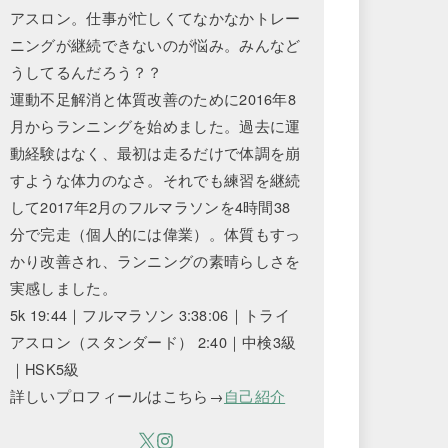
アスロン。仕事が忙しくてなかなかトレー
ニングが継続できないのが悩み。みんなど
うしてるんだろう？？
運動不足解消と体質改善のために2016年8
月からランニングを始めました。過去に運
動経験はなく、最初は走るだけで体調を崩
すような体力のなさ。それでも練習を継続
して2017年2月のフルマラソンを4時間38
分で完走（個人的には偉業）。体質もすっ
かり改善され、ランニングの素晴らしさを
実感しました。
5k 19:44｜フルマラソン 3:38:06｜トライ
アスロン（スタンダード） 2:40｜中検3級
｜HSK5級
詳しいプロフィールはこちら→
自己紹介