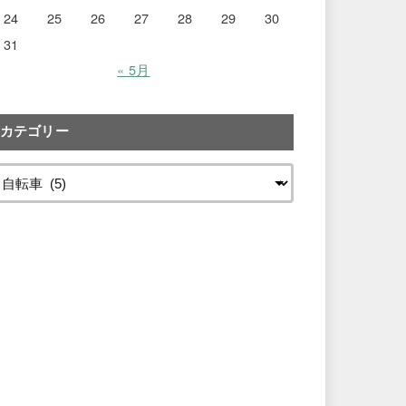
24
25
26
27
28
29
30
31
« 5月
カテゴリー