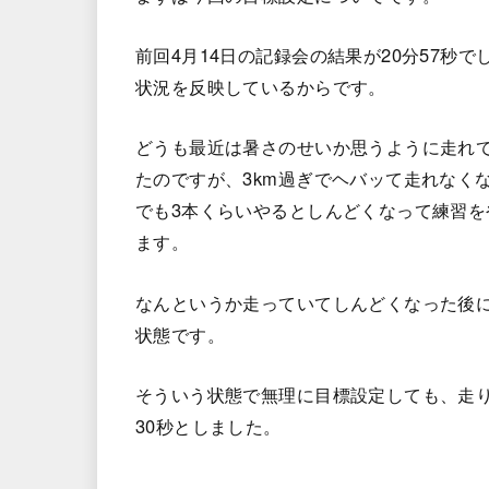
前回4月14日の記録会の結果が20分57秒
状況を反映しているからです。
どうも最近は暑さのせいか思うように走れて
たのですが、3km過ぎでヘバッて走れなく
でも3本くらいやるとしんどくなって練習
ます。
なんというか走っていてしんどくなった後
状態です。
そういう状態で無理に目標設定しても、走り
30秒としました。