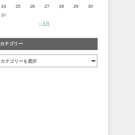
24
25
26
27
28
29
30
31
« 5月
カテゴリー