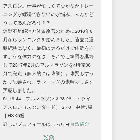
アスロン。仕事が忙しくてなかなかトレー
ニングが継続できないのが悩み。みんなど
うしてるんだろう？？
運動不足解消と体質改善のために2016年8
月からランニングを始めました。過去に運
動経験はなく、最初は走るだけで体調を崩
すような体力のなさ。それでも練習を継続
して2017年2月のフルマラソンを4時間38
分で完走（個人的には偉業）。体質もすっ
かり改善され、ランニングの素晴らしさを
実感しました。
5k 19:44｜フルマラソン 3:38:06｜トライ
アスロン（スタンダード） 2:40｜中検3級
｜HSK5級
詳しいプロフィールはこちら→
自己紹介