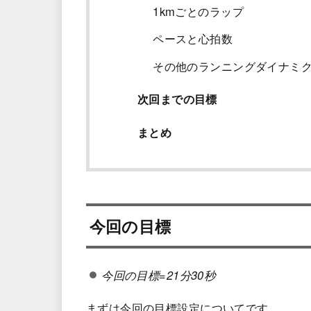
1kmごとのラップ
ペースと心拍数
その他のランニングダイナミ
次回までの目標
まとめ
今回の目標
今回の目標=21分30秒
まずは今回の目標設定についてです。