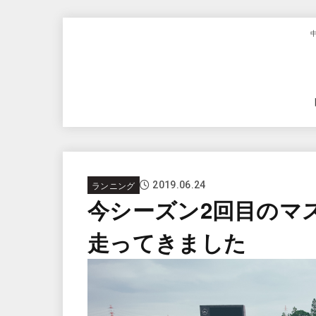
ランニング
2019.06.24
今シーズン2回目のマス
走ってきました