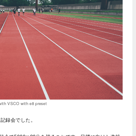
ith VSCO with e8 preset
回記録会でした。