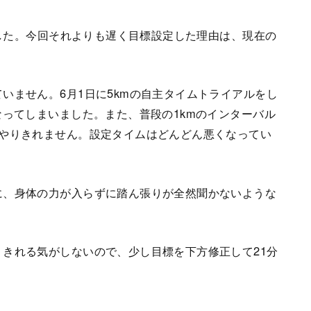
でした。今回それよりも遅く目標設定した理由は、現在の
いません。6月1日に5kmの自主タイムトライアルをし
なってしまいました。また、普段の1kmのインターバル
をやりきれません。設定タイムはどんどん悪くなってい
に、身体の力が入らずに踏ん張りが全然聞かないような
きれる気がしないので、少し目標を下方修正して21分