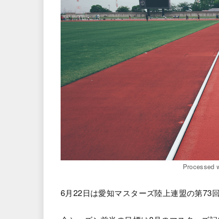
Processed w
6月22日は愛知マスターズ陸上連盟の第73