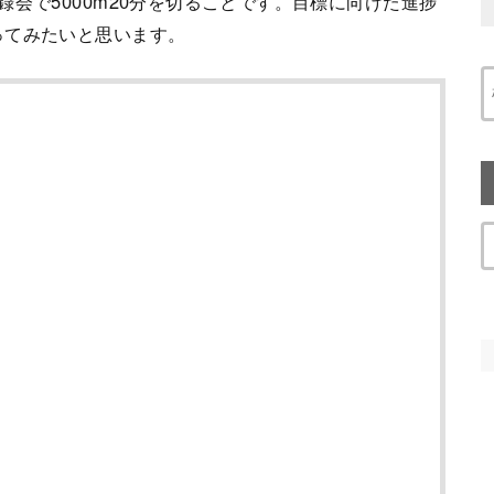
会で5000m20分を切ることです。目標に向けた進捗
ってみたいと思います。