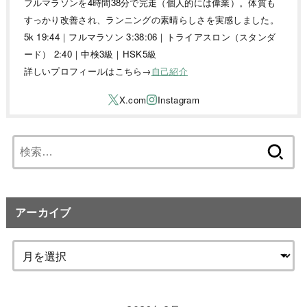
フルマラソンを4時間38分で完走（個人的には偉業）。体質も
すっかり改善され、ランニングの素晴らしさを実感しました。
5k 19:44｜フルマラソン 3:38:06｜トライアスロン（スタンダ
ード） 2:40｜中検3級｜HSK5級
詳しいプロフィールはこちら→
自己紹介
検
索:
アーカイブ