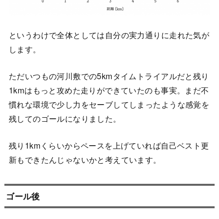
というわけで全体としては自分の実力通りに走れた気が
します。
ただいつもの河川敷での5kmタイムトライアルだと残り
1kmはもっと攻めた走りができていたのも事実。まだ不
慣れな環境で少し力をセーブしてしまったような感覚を
残してのゴールになりました。
残り1kmくらいからペースを上げていれば自己ベスト更
新もできたんじゃないかと考えています。
ゴール後