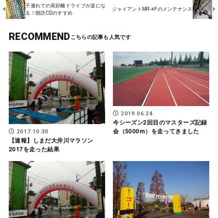
子連れでの長距離ドライブが楽にな
ジャイアントMR-4Fのメンテナンス
る！朗読CDのすすめ
RECOMMEND
2019.06.24
今シーズン2回目のマスターズ記録
会（5000m）を走ってきました
2017.10.30
【速報】しまだ大井川マラソン
2017を走った結果