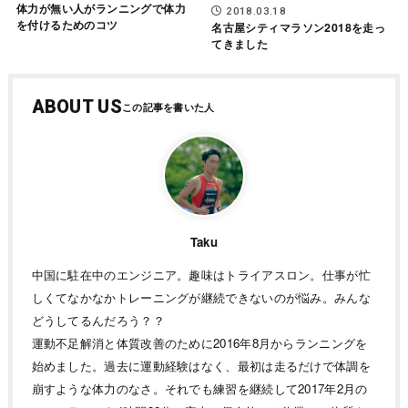
体力が無い人がランニングで体力
2018.03.18
を付けるためのコツ
名古屋シティマラソン2018を走っ
てきました
ABOUT US
Taku
中国に駐在中のエンジニア。趣味はトライアスロン。仕事が忙
しくてなかなかトレーニングが継続できないのが悩み。みんな
どうしてるんだろう？？
運動不足解消と体質改善のために2016年8月からランニングを
始めました。過去に運動経験はなく、最初は走るだけで体調を
崩すような体力のなさ。それでも練習を継続して2017年2月の