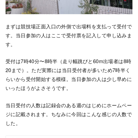
まずは競技場正面入口の外側で出場料を支払って受付で
す。当日参加の人はここで受付票を記入して申し込みま
す。
受付は7時40分〜8時半（走り幅跳びと60m出場者は8時
20まで）。ただ実際には当日受付者が多いため7時半く
らいから受付開始する模様。当日参加の人は少し早めに
いったほうがよさそうです。
当日受付の人数は記録会のある週のはじめにホームペー
ジに記載されます。ちなみに今回はこんな感じの人数で
した。