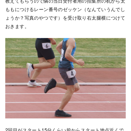
教えてもらうので隣の当日受付者用の招集所の机から太
ももにつけるレーン番号のゼッケン（なんていうんでし
ょうか？写真のやつです）を受け取り右太腿横につけて
おきます。
2回目がスタート15分くらい前からスタート地点近くで