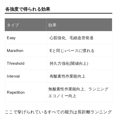
各強度で得られる効果
タイプ
効果
Easy
心筋強化、毛細血管発達
Marathon
Eと同じ+ペースに慣れる
Threshold
持久力強化(閾値向上)
Interval
有酸素性作業能向上
無酸素性作業能向上、ランニング
Repetition
エコノミー向上
ここで挙げられているすべての能力は長距離ランニング