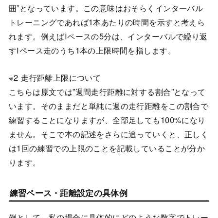
囲”となっています。この意味はおそらくインターバル
トレーニングであれば1本あたりの時間を示すと考えら
れます。例えばIペースの5分は、インターバルで繰り返
すIペース走のうち1本の上限時間を指します。
※2 走行距離上限について
こちらは原文では”週間走行距離に対する割合”となって
います。そのままだと単純に週の走行距離をこの割合で
練習することになりますが、全部足しても100%になり
ません。そこで本の記述をさらに追っていくと、正しく
は1回の練習での上限のことを記載していることが分か
ります。
練習ペース・距離設定の具体例
例として、私の場合に具体的にどのような数字でトレー