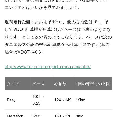
ニングすればいいかを見てみましょう。
週間走行距離はおおよそ40km、最大心拍数は191、そ
してVDOT計算機から算出したペースは下表のようにな
ります。として次の表のようになります。ペースは次の
ダニエルズ公認のWeb計算機から計算可能です。(私の
場合はVDOT=40.6)
http://www.runsmartproject.com/calculator/
タイプ
ペース
心拍数
1回の練習での上限
6:01～
Easy
124～149
12km
6:25
Marathon
5:23
153～170
8km