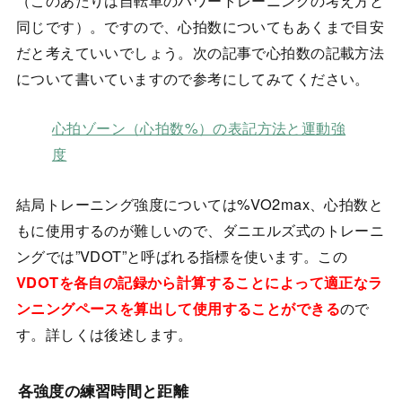
（このあたりは自転車のパワートレーニングの考え方と
同じです）。ですので、心拍数についてもあくまで目安
だと考えていいでしょう。次の記事で心拍数の記載方法
について書いていますので参考にしてみてください。
心拍ゾーン（心拍数%）の表記方法と運動強
度
結局トレーニング強度については%VO2max、心拍数と
もに使用するのが難しいので、ダニエルズ式のトレーニ
ングでは”VDOT”と呼ばれる指標を使います。この
VDOTを各自の記録から計算することによって適正なラ
ンニングペースを算出して使用することができる
ので
す。詳しくは後述します。
各強度の練習時間と距離