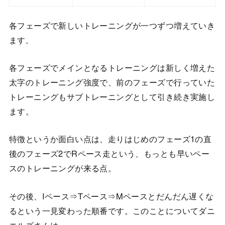
各フェーズで新しいトレーニングが一つずつ増えていき
ます
。
各フェーズでメインとなるトレーニングは新しく増えた
太字のトレーニング強度で、前のフェーズで行っていた
トレーニングもサブトレーニングとして引き続き実施し
ます。
特徴というか面白い点は、走りはじめのフェーズ1の直
後のフェーズ2でRペース走という、もっとも早いペー
スのトレーニングが来る点。
その後、Iペース⇒Tペース⇒Mペースとだんだん遅くな
るという一見変わった順番です。このことについてダニ
エルズさんは