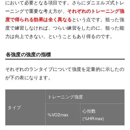
において必要となる項目です。さらにダニエルズ式トレ
ーニングで重要な考え方が、
それぞれのトレーニング強
度で得られる効果は全く異なる
という点です。狙った強
度で練習しなければ、つらい練習をしたのに、狙った能
力は向上できない、ということもあり得るのです。
各強度の強度の指標
それぞれのランタイプについて強度を定量的に示したの
が下の表になります。
トレーニング強度
タイプ
心拍数
%VO2max
(%HRmax)