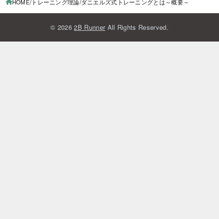
HOME
トレーニング理論
ダニエルズ式トレーニングとは～概要～
© 2026
2B Runner
All Rights Reserved.