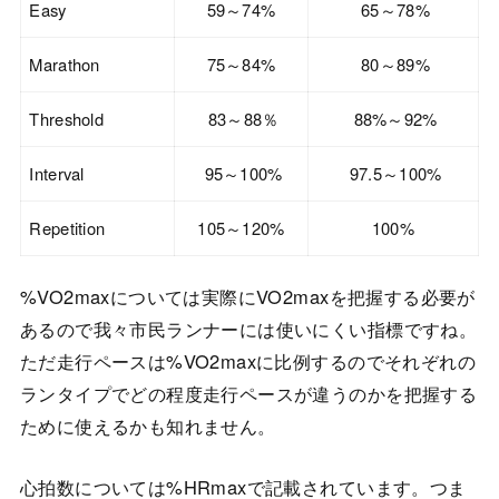
Easy
59～74%
65～78%
Marathon
75～84%
80～89%
Threshold
83～88％
88%～92%
Interval
95～100%
97.5～100%
Repetition
105～120%
100%
%VO2maxについては実際にVO2maxを把握する必要が
あるので我々市民ランナーには使いにくい指標ですね。
ただ走行ペースは%VO2maxに比例するのでそれぞれの
ランタイプでどの程度走行ペースが違うのかを把握する
ために使えるかも知れません。
心拍数については%HRmaxで記載されています。つま