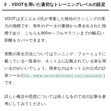
３．VDOTを用いた適切なトレーニングレベルの設定
VDOTはダニエルズ氏が考案した独自のランニングの実
力の指標です。長年のデータの蓄積から導き出された指
標であり、こちらも800m～フルマラソンまでの幅広い
距離をカバーできます。
実際の算出方法についてはランニング・フォーミュラに
載っている一覧表や、ネット上に記載されている表を用
いるのがいいでしょう。簡単なのはネット上の公式の計
算ツール(
http://www.runsmartproject.com/calculator/
)
です。
詳しい概念や思想については長くなるので次の記事を参
考にしてみてください。