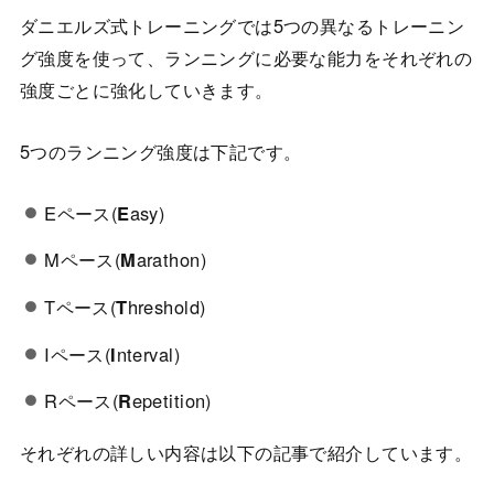
ダニエルズ式トレーニングでは5つの異なるトレーニン
グ強度を使って、ランニングに必要な能力をそれぞれの
強度ごとに強化していきます。
5つのランニング強度は下記です。
Eペース(
E
asy)
Mペース(
M
arathon)
Tペース(
T
hreshold)
Iペース(
I
nterval)
Rペース(
R
epetition)
それぞれの詳しい内容は以下の記事で紹介しています。