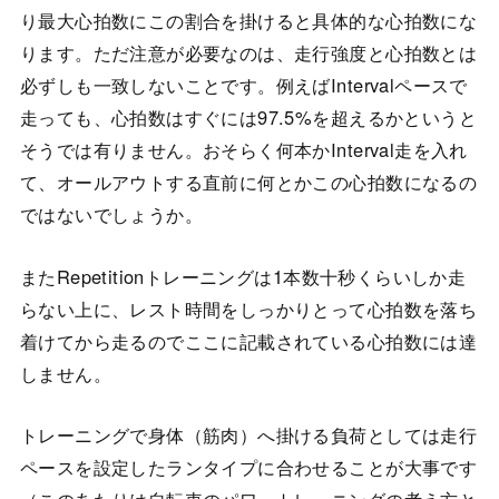
り最大心拍数にこの割合を掛けると具体的な心拍数にな
ります。ただ注意が必要なのは、走行強度と心拍数とは
必ずしも一致しないことです。例えばIntervalペースで
走っても、心拍数はすぐには97.5%を超えるかというと
そうでは有りません。おそらく何本かInterval走を入れ
て、オールアウトする直前に何とかこの心拍数になるの
ではないでしょうか。
またRepetitionトレーニングは1本数十秒くらいしか走
らない上に、レスト時間をしっかりとって心拍数を落ち
着けてから走るのでここに記載されている心拍数には達
しません。
トレーニングで身体（筋肉）へ掛ける負荷としては走行
ペースを設定したランタイプに合わせることが大事です