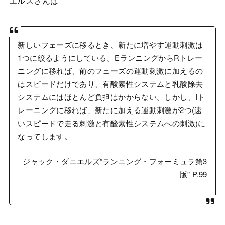
新しいフェーズに移るとき、新たに増やす運動刺激は
1つに絞るようにしている。EランニングからRトレー
ニングに移れば、前のフェーズの運動刺激に加えるの
はスピードだけであり、有酸素性システムと乳酸除去
システムにはほとんど負担はかからない。しかし、Iト
レーニングに移れば、新たに加える運動刺激が2つ(速
いスピードで走る刺激と有酸素性システムへの刺激)に
なってします。
ジャック・ダニエルズ”ランニング・フォーミュラ第3
版” P.99