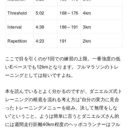
Threshold
5:02
168～176
4km
Interval
4:38
186～191
3km
Repetition
4:23
191
2km
ここで目を引くのが1回での練習の上限。一番強度の低
いEペースでも12kmとなります。フルマラソンのトレ
ーニングとしては短いですよね。
本を読んでいるとよく分かるのですが、ダニエルズ式ト
レーニングの根底を流れる考え方は”自分の実力に見合
ったトレーニングメニューを組み、決して無理をしな
い”ということ。ようは簡単に言うとダニエルズさん的
には週間走行距離40km程度のヘッポコランナーはフル