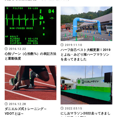
2019.11.10
2016.12.22
ハーフ自己ベスト大幅更新！2019
心拍ゾーン（心拍数%）の表記方法
とよね・みどり湖ハーフマラソン
と運動強度
を走ってきました
2016.12.28
ダニエルズ式トレーニング～
2022.03.15
にしおマラソン2022走ってきまし
VDOTとは～