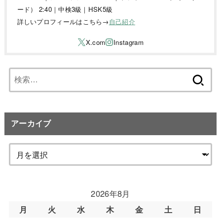
ード） 2:40｜中検3級｜HSK5級
詳しいプロフィールはこちら→
自己紹介
検
索:
アーカイブ
2026年8月
月
火
水
木
金
土
日