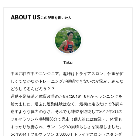
ABOUT US
Taku
中国に駐在中のエンジニア。趣味はトライアスロン。仕事が忙
しくてなかなかトレーニングが継続できないのが悩み。みんな
どうしてるんだろう？？
運動不足解消と体質改善のために2016年8月からランニングを
始めました。過去に運動経験はなく、最初は走るだけで体調を
崩すような体力のなさ。それでも練習を継続して2017年2月の
フルマラソンを4時間38分で完走（個人的には偉業）。体質も
すっかり改善され、ランニングの素晴らしさを実感しました。
5k 19:44｜フルマラソン 3:38:06｜トライアスロン（スタンダ