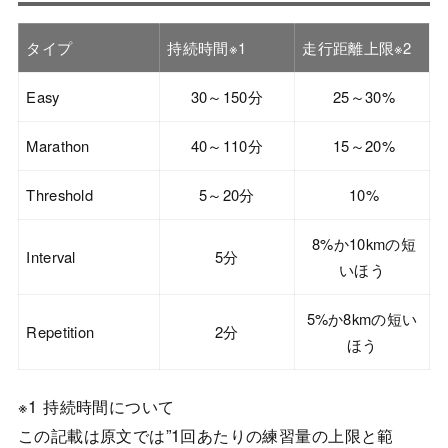
タイプ
持続時間※1
走行距離上限※2
Easy
30～150分
25～30%
Marathon
40～110分
15～20%
Threshold
5～20分
10%
8%か10kmの短
Interval
5分
いほう
5%か8kmの短い
Repetition
2分
ほう
※1 持続時間について
この記載は原文では”1回あたりの練習量の上限と範