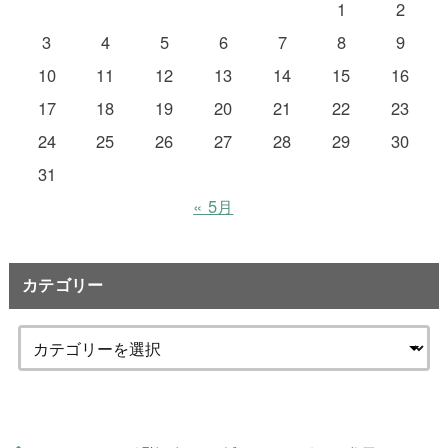
1
2
3
4
5
6
7
8
9
10
11
12
13
14
15
16
17
18
19
20
21
22
23
24
25
26
27
28
29
30
31
« 5月
カテゴリー