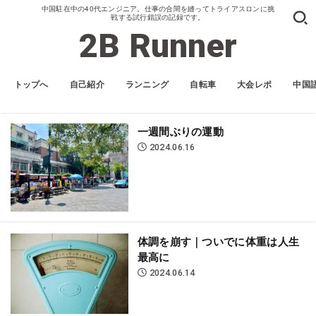
中国駐在中の40代エンジニア。仕事の合間を縫ってトライアスロンに挑
戦する試行錯誤の記録です。
2B Runner
トップへ
自己紹介
ランニング
自転車
大会レポ
中国
一週間ぶりの運動
2024.06.16
体調を崩す｜ついでに体重は人生
最高に
2024.06.14