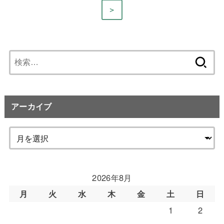
＞
検
索:
アーカイブ
2026年8月
月
火
水
木
金
土
日
1
2